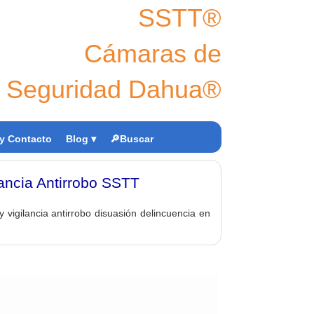
SSTT®
Cámaras de
Seguridad Dahua®
y Contacto
Blog ▾
🔎Buscar
ancia Antirrobo SSTT
igilancia antirrobo disuasión delincuencia en