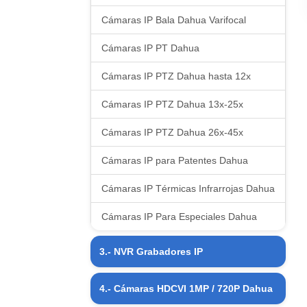
Cámaras IP Bala Dahua Varifocal
Cámaras IP PT Dahua
Cámaras IP PTZ Dahua hasta 12x
Cámaras IP PTZ Dahua 13x-25x
Cámaras IP PTZ Dahua 26x-45x
Cámaras IP para Patentes Dahua
Cámaras IP Térmicas Infrarrojas Dahua
Cámaras IP Para Especiales Dahua
3.- NVR Grabadores IP
NVR Grabadores IP 04 CH Dahua
4.- Cámaras HDCVI 1MP / 720P Dahua