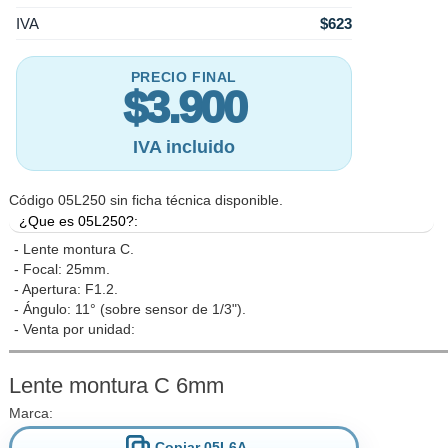
IVA
$623
PRECIO FINAL
$3.900
IVA incluido
Código 05L250 sin ficha técnica disponible.
¿Que es 05L250?:
- Lente montura C.
- Focal: 25mm.
- Apertura: F1.2.
- Ángulo: 11° (sobre sensor de 1/3").
- Venta por unidad:
Lente montura C 6mm
Marca:
Copiar 05L6A