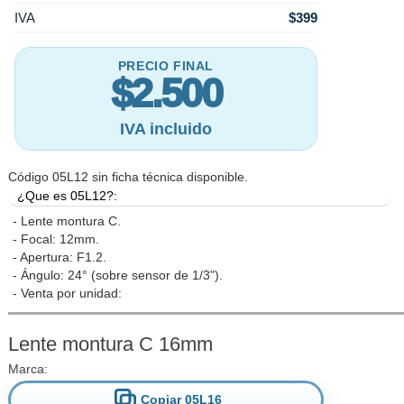
IVA
$399
PRECIO FINAL
$2.500
IVA incluido
Código 05L12 sin ficha técnica disponible.
¿Que es 05L12?:
- Lente montura C.
- Focal: 12mm.
- Apertura: F1.2.
- Ángulo: 24° (sobre sensor de 1/3").
- Venta por unidad:
Lente montura C 16mm
Marca:
Copiar 05L16