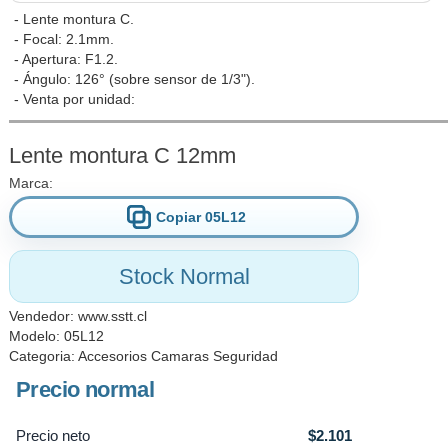
- Lente montura C.
- Focal: 2.1mm.
- Apertura: F1.2.
- Ángulo: 126° (sobre sensor de 1/3").
- Venta por unidad:
Lente montura C 12mm
Marca:
Copiar 05L12
Stock Normal
Vendedor:
www.sstt.cl
Modelo: 05L12
Categoria:
Accesorios Camaras Seguridad
Precio normal
Precio neto
$2.101