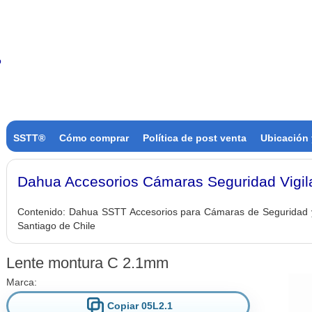
SSTT®
Cómo comprar
Política de post venta
Ubicación 
Dahua Accesorios Cámaras Seguridad Vigil
Contenido:
Dahua SSTT Accesorios para Cámaras de Seguridad y v
Santiago de Chile
Lente montura C 2.1mm
Marca:
Copiar 05L2.1