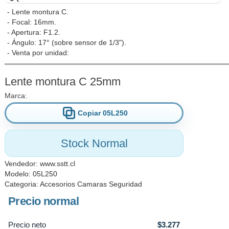
- Lente montura C.
- Focal: 16mm.
- Apertura: F1.2.
- Ángulo: 17° (sobre sensor de 1/3").
- Venta por unidad:
Lente montura C 25mm
Marca:
Copiar 05L250
Stock Normal
Vendedor:
www.sstt.cl
Modelo: 05L250
Categoria:
Accesorios Camaras Seguridad
Precio normal
Precio neto
$3.277