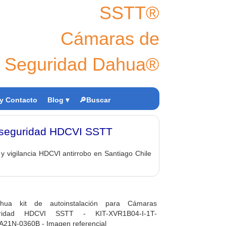
SSTT®
Cámaras de
Seguridad Dahua®
y Contacto
Blog ▾
🔎Buscar
s seguridad HDCVI SSTT
y vigilancia HDCVI antirrobo en Santiago Chile