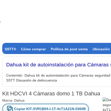
SSTT®
Cómo comprar
Política de post venta
Ubicación 
Dahua kit de autoinstalación para Cámara
Contenido:
Dahua kit de autoinstalación para Cámaras seguridad 
SSTT Disuasión de delincuencia
Kit HDCVI 4 Cámaras domo 1 TB Dahua
Marca:
Dahua
Copiar KIT-XVR1B04-I-1T-4xT1A21N-0360B