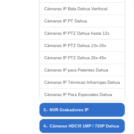
Cámaras IP Bala Dahua Varifocal
Cámaras IP PT Dahua
Cámaras IP PTZ Dahua hasta 12x
Cámaras IP PTZ Dahua 13x-25x
Cámaras IP PTZ Dahua 26x-45x
Cámaras IP para Patentes Dahua
Cámaras IP Térmicas Infrarrojas Dahua
Cámaras IP Para Especiales Dahua
3.- NVR Grabadores IP
NVR Grabadores IP 04 CH Dahua
4.- Cámaras HDCVI 1MP / 720P Dahua