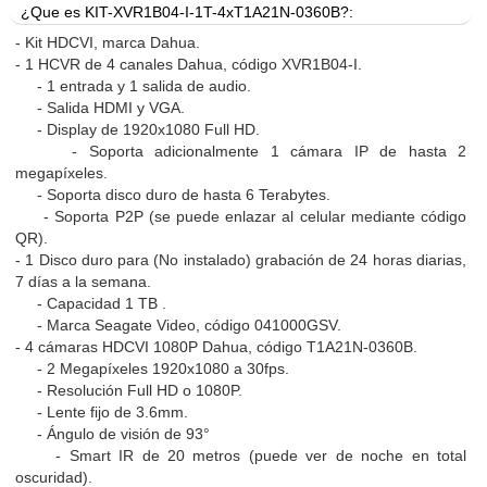
¿Que es KIT-XVR1B04-I-1T-4xT1A21N-0360B?:
- Kit HDCVI, marca Dahua.
- 1 HCVR de 4 canales Dahua, código XVR1B04-I.
- 1 entrada y 1 salida de audio.
- Salida HDMI y VGA.
- Display de 1920x1080 Full HD.
- Soporta adicionalmente 1 cámara IP de hasta 2
megapíxeles.
- Soporta disco duro de hasta 6 Terabytes.
- Soporta P2P (se puede enlazar al celular mediante código
QR).
- 1 Disco duro para (No instalado) grabación de 24 horas diarias,
7 días a la semana.
- Capacidad 1 TB .
- Marca Seagate Video, código 041000GSV.
- 4 cámaras HDCVI 1080P Dahua, código T1A21N-0360B.
- 2 Megapíxeles 1920x1080 a 30fps.
- Resolución Full HD o 1080P.
- Lente fijo de 3.6mm.
- Ángulo de visión de 93°
- Smart IR de 20 metros (puede ver de noche en total
oscuridad).