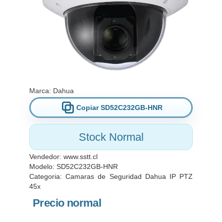
Marca:
Dahua
Copiar SD52C232GB-HNR
Stock Normal
Vendedor:
www.sstt.cl
Modelo: SD52C232GB-HNR
Categoria:
Camaras de Seguridad Dahua IP PTZ
45x
Precio normal