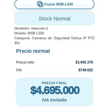
Copiar MSB-L200
Stock Normal
Vendedor:
www.sstt.cl
Modelo: MSB-L200
Categoria:
Camaras de Seguridad Dahua IP PTZ
45x
Precio normal
Precio neto
$3.945.378
IVA
$749.622
PRECIO FINAL
$4.695.000
IVA incluido